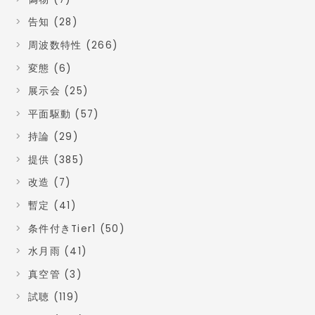
告知 (28)
周波数特性 (266)
変態 (6)
展示会 (25)
平面駆動 (57)
持論 (29)
提供 (385)
改造 (7)
暫定 (41)
条件付きTier1 (50)
水月雨 (41)
真空管 (3)
試聴 (119)