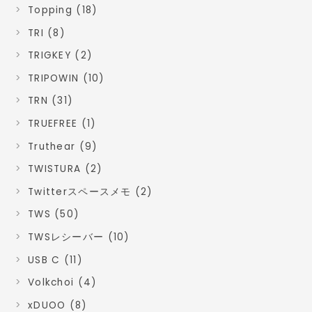
Topping (18)
TRI (8)
TRIGKEY (2)
TRIPOWIN (10)
TRN (31)
TRUEFREE (1)
Truthear (9)
TWISTURA (2)
Twitterスペースメモ (2)
TWS (50)
TWSレシーバー (10)
USB C (11)
Volkchoi (4)
xDUOO (8)