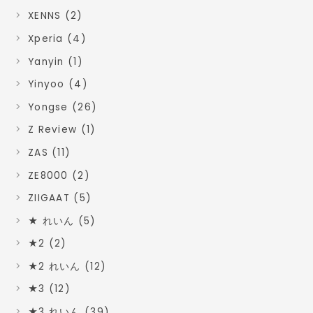
XENNS (2)
Xperia (4)
Yanyin (1)
Yinyoo (4)
Yongse (26)
Z Review (1)
ZAS (11)
ZE8000 (2)
ZIIGAAT (5)
★ れいん (5)
★2 (2)
★2 れいん (12)
★3 (12)
★3 れいん (39)