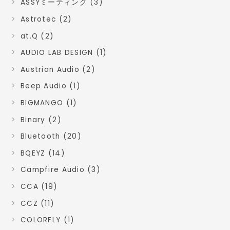
ASSYミーティング (3)
Astrotec (2)
at.Q (2)
AUDIO LAB DESIGN (1)
Austrian Audio (2)
Beep Audio (1)
BIGMANGO (1)
Binary (2)
Bluetooth (20)
BQEYZ (14)
Campfire Audio (3)
CCA (19)
CCZ (11)
COLORFLY (1)