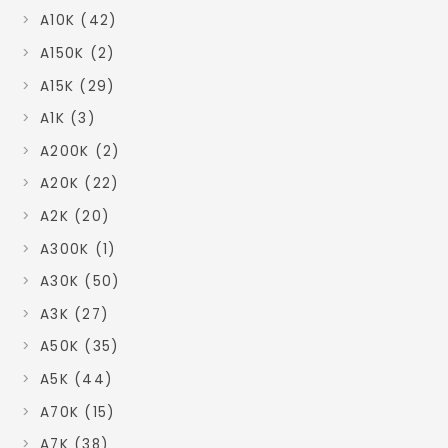
A10K (42)
A150K (2)
A15K (29)
A1K (3)
A200K (2)
A20K (22)
A2K (20)
A300K (1)
A30K (50)
A3K (27)
A50K (35)
A5K (44)
A70K (15)
A7K (38)