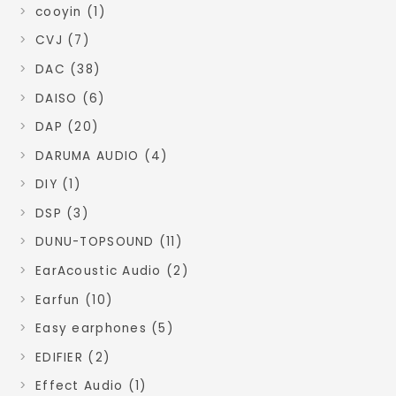
cooyin (1)
CVJ (7)
DAC (38)
DAISO (6)
DAP (20)
DARUMA AUDIO (4)
DIY (1)
DSP (3)
DUNU-TOPSOUND (11)
EarAcoustic Audio (2)
Earfun (10)
Easy earphones (5)
EDIFIER (2)
Effect Audio (1)