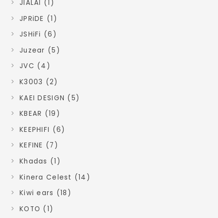
JIALAI (1)
JPRiDE (1)
JSHiFi (6)
Juzear (5)
JVC (4)
K3003 (2)
KAEI DESIGN (5)
KBEAR (19)
KEEPHIFI (6)
KEFINE (7)
Khadas (1)
Kinera Celest (14)
Kiwi ears (18)
KOTO (1)