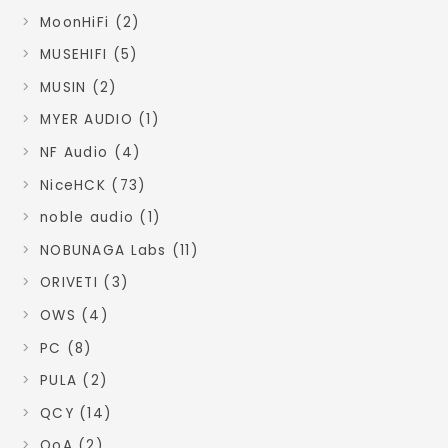
MoonHiFi (2)
MUSEHIFI (5)
MUSIN (2)
MYER AUDIO (1)
NF Audio (4)
NiceHCK (73)
noble audio (1)
NOBUNAGA Labs (11)
ORIVETI (3)
OWS (4)
PC (8)
PULA (2)
QCY (14)
QoA (2)