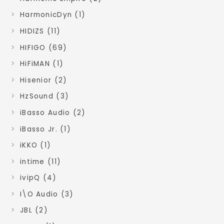
HarmonicDyn (1)
HIDIZS (11)
HIFIGO (69)
HiFiMAN (1)
Hisenior (2)
HzSound (3)
iBasso Audio (2)
iBasso Jr. (1)
iKKO (1)
intime (11)
ivipQ (4)
I\O Audio (3)
JBL (2)