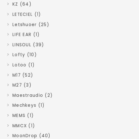
KZ (64)
LETECIEL (1)
Letshuoer (25)
LIFE EAR (1)
LINSOUL (39)
Lofty (10)
Lotoo (1)
M17 (52)
M27 (3)
Maestraudio (2)
Mechkeys (1)
MEMS (1)
MMCX (1)
MoonDrop (40)