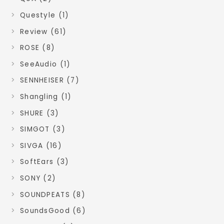
Questyle (1)
Review (61)
ROSE (8)
SeeAudio (1)
SENNHEISER (7)
Shangling (1)
SHURE (3)
SIMGOT (3)
SIVGA (16)
SoftEars (3)
SONY (2)
SOUNDPEATS (8)
SoundsGood (6)