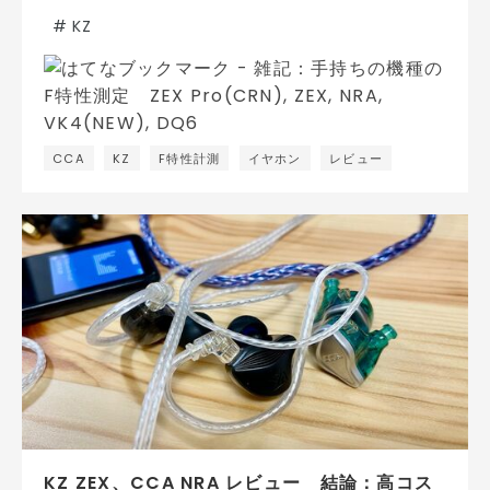
#
KZ
CCA
KZ
F特性計測
イヤホン
レビュー
KZ ZEX、CCA NRA レビュー 結論：高コス