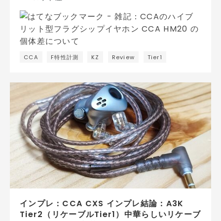
CCA
F特性計測
KZ
Review
Tier1
インプレ：CCA CXS インプレ結論：A3K
Tier2（リケーブルTier1）中華らしいリケーブ