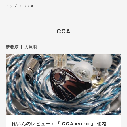
トップ
>
CCA
CCA
新着順
人気順
れいんのレビュー：『 CCA xyrra 』 価格