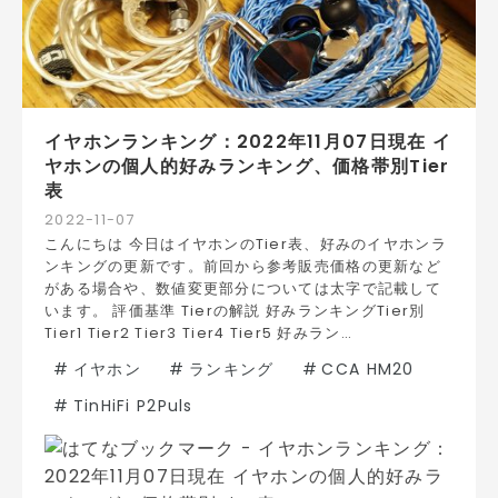
イヤホンランキング：2022年11月07日現在 イ
ヤホンの個人的好みランキング、価格帯別Tier
表
2022
-
11
-
07
こんにちは 今日はイヤホンのTier表、好みのイヤホンラ
ンキングの更新です。前回から参考販売価格の更新など
がある場合や、数値変更部分については太字で記載して
います。 評価基準 Tierの解説 好みランキングTier別
Tier1 Tier2 Tier3 Tier4 Tier5 好みラン…
#
イヤホン
#
ランキング
#
CCA HM20
#
TinHiFi P2Puls