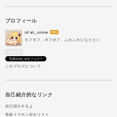
プロフィール
id:el_snow
はて
なブ
モフモフ、ポフポフ、ふわふわになりたい
ログ
Pro
@snow_elをフォロー
このブログについて
自己紹介的なリンク
自己紹介するよ
有線イヤホン好みリスト