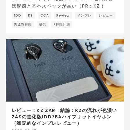
1DD
KZ
CCA
Review
インプレ
レビュー
周波数特性
提供
F特性計測
レビュー：KZ ZAR 結論：KZの流れが色濃い
ZASの進化版1DD7BAハイブリットイヤホン
（雑記的なインプレレビュー）