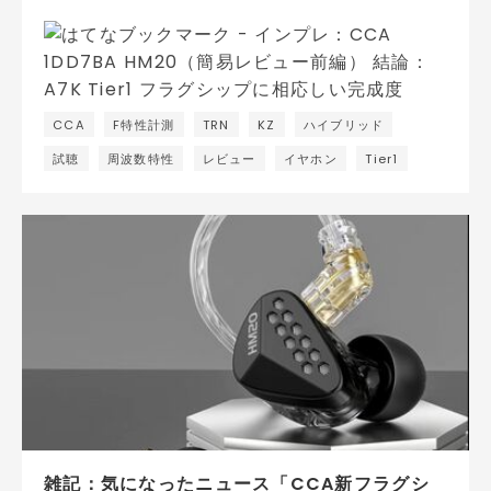
CCA
F特性計測
TRN
KZ
ハイブリッド
試聴
周波数特性
レビュー
イヤホン
Tier1
雑記：気になったニュース「CCA新フラグシ