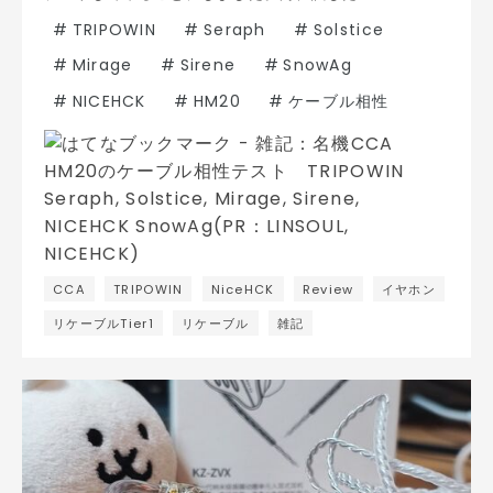
#
TRIPOWIN
#
Seraph
#
Solstice
#
Mirage
#
Sirene
#
SnowAg
#
NICEHCK
#
HM20
#
ケーブル相性
CCA
TRIPOWIN
NiceHCK
Review
イヤホン
リケーブルTier1
リケーブル
雑記