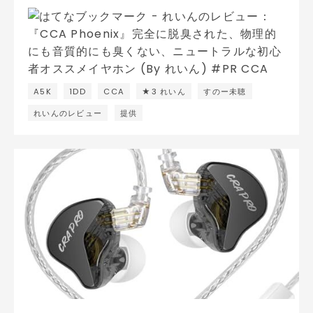
A5K
1DD
CCA
★3 れいん
すのー未聴
れいんのレビュー
提供