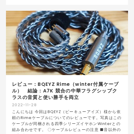
レビュー：BQEYZ Rime（winter付属ケーブ
ル） 結論：A7K 競合の中華フラグシップク
ラスの音質と使い勝手を両立
2022
-
11
-
28
こんにちは 今回はBQEYZ（ビーキューアイズ）様から依
頼のRimeケーブルについてのレビューです。写真はこの
ケーブルが同梱される四季シリーズイヤホンWinterとの
組み合わせです。 〇ケーブルレビューの注意 ■音以外の